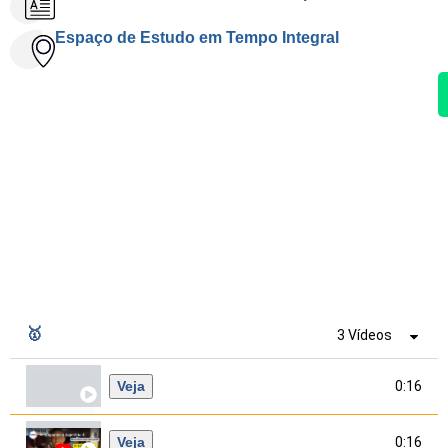
Espaço de Estudo em Tempo Integral
🥇
3 Vídeos
Veja
0:16
Veja
0:16