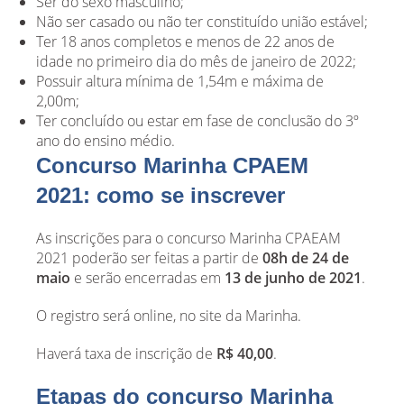
Ser do sexo masculino;
Não ser casado ou não ter constituído união estável;
Ter 18 anos completos e menos de 22 anos de
idade no primeiro dia do mês de janeiro de 2022;
Possuir altura mínima de 1,54m e máxima de
2,00m;
Ter concluído ou estar em fase de conclusão do 3º
ano do ensino médio.
Concurso Marinha CPAEM
2021: como se inscrever
As inscrições para o concurso Marinha CPAEAM
2021 poderão ser feitas a partir de
08h de 24 de
maio
e serão encerradas em
13 de junho de 2021
.
O registro será online, no site da Marinha.
Haverá taxa de inscrição de
R$ 40,00
.
Etapas do concurso Marinha