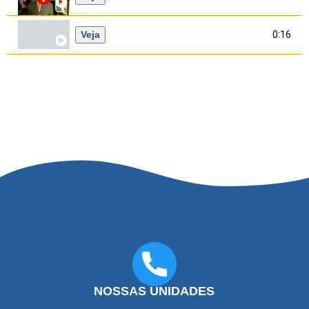
Veja
0:16
NOSSAS UNIDADES