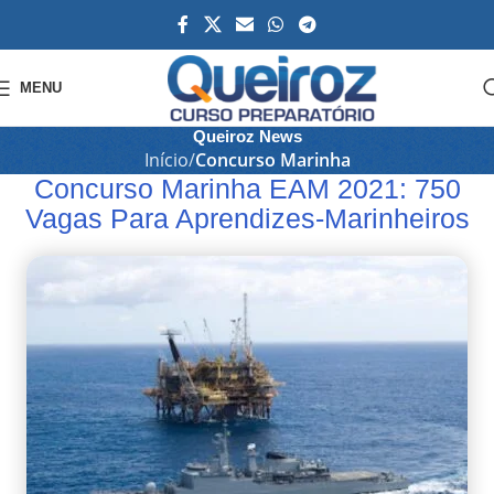
MENU
Queiroz News
Início
Concurso Marinha
Concurso Marinha EAM 2021: 750
Vagas Para Aprendizes-Marinheiros