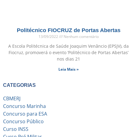
Politécnico FIOCRUZ de Portas Abertas
13/09/2022
Nenhum comentário
A Escola Politécnica de Saúde Joaquim Venâncio (EPSJV), da
Fiocruz, promoverá o evento ‘Politécnico de Portas Abertas’
nos dias 21
Leia Mais »
CATEGORIAS
CBMERJ
Concurso Marinha
Concurso para ESA
Concurso Público
Curso INSS
Curso Pré Militar