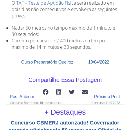
O
TAF – Teste de Aptidão Física
será realizado em
dois dias não consecutivos e envolverá as seguintes
provas:
Nadar 50 metros no tempo máximo de 1 minuto e
30 segundos;
Correr o percurso de 2.400 metros no tempo
máximo de 14 minutos e 30 segundos.
Curso Preparatório Queiroz
19/04/2022
Compartilhe Essa Postagem
Post Anterior
Próximo Post
Concurso Bombeiros RJ: assinado contrato com banca para 3000 vagas; edital já pode ser publicado
Concurso INSS 2022
+ Destaques
Concurso CBMERJ autorizado! Governador
anuncia oficialmente 50 vagas para Oficial do