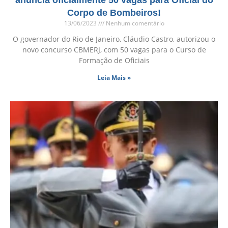
Corpo de Bombeiros!
13/06/2023
Nenhum comentário
O governador do Rio de Janeiro, Cláudio Castro, autorizou o
novo concurso CBMERJ, com 50 vagas para o Curso de
Formação de Oficiais
Leia Mais »