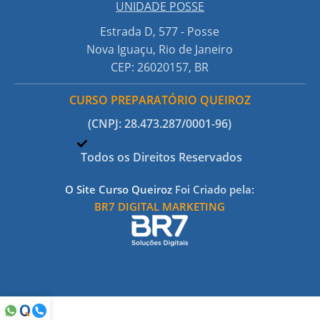
UNIDADE POSSE
co
Estrada D, 577 - Posse
Nova Iguaçu, Rio de Janeiro
CEP: 26020157, BR
CURSO PREPARATÓRIO QUEIROZ
(CNPJ: 28.473.287/0001-96)
Todos os Direitos Reservados
O Site Curso Queiroz
Foi Criado pela:
BR7 DIGITAL MARKETING