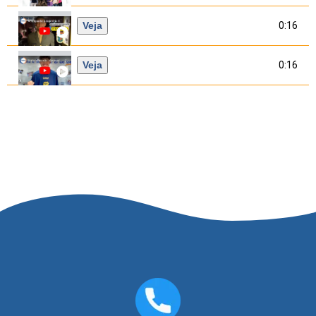
Veja
0:16
Veja
0:16