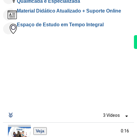
Qualificada e Especializada
Material Didático Atualizado + Suporte Online
Espaço de Estudo em Tempo Integral
🥇
3 Vídeos
Veja
0:16