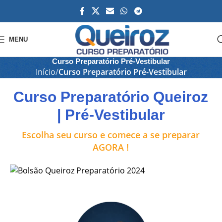
MENU
Curso Preparatório Pré-Vestibular​
Início
Curso Preparatório Pré-Vestibular​
Curso Preparatório Queiroz
| Pré-Vestibular
Escolha seu curso e comece a se preparar
AGORA !