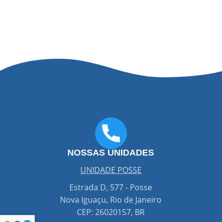
NOSSAS UNIDADES
UNIDADE POSSE
co
Estrada D, 577 - Posse
Nova Iguaçu, Rio de Janeiro
CEP: 26020157, BR