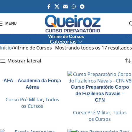
MENU
Vitrine de Cursos
Categorias
Início
Vitrine de Cursos
Mostrando todos os 17 resultados
Mostrar lateral
AFA – Academia da Força
Aérea
Curso Preparatório Corpo
de Fuzileiros Navais –
Curso Pré Militar
,
Todos
CFN
os Cursos
Curso Pré Militar
,
Todos
os Cursos