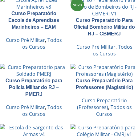
NOVO
Curso Preparatório
Escola de Aprendizes
Curso Preparatório Para
Marinheiros – EAM
Oficial Bombeiro Militar do
RJ – CBMERJ
Curso Pré Militar
,
Todos
os Cursos
Curso Pré Militar
,
Todos
os Cursos
Curso Preparatório para
Curso Preparatório Para
Polícia Militar do RJ –
Professores (Magistério)
PMERJ
Curso Preparatório
Curso Pré Militar
,
Todos
(Professores)
,
Todos os
os Cursos
Cursos