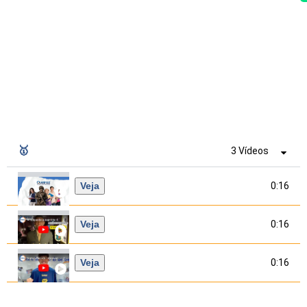
🥇
3 Vídeos
Veja
0:16
Veja
0:16
Veja
0:16