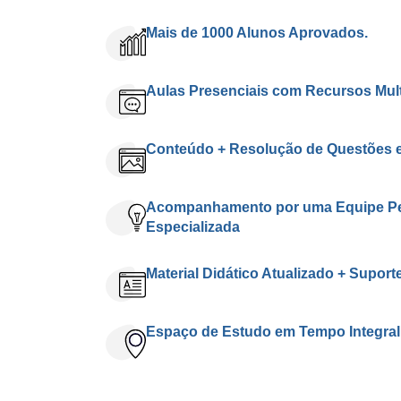
Mais de 1000 Alunos Aprovados.
Aulas Presenciais com Recursos Mult
Conteúdo + Resolução de Questões 
Acompanhamento por uma Equipe Ped
Especializada
Material Didático Atualizado + Suport
Espaço de Estudo em Tempo Integral