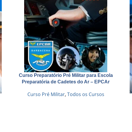
Curso Preparatório Pré Militar para Escola
Preparatória de Cadetes do Ar – EPCAr
Curso Pré Militar
,
Todos os Cursos