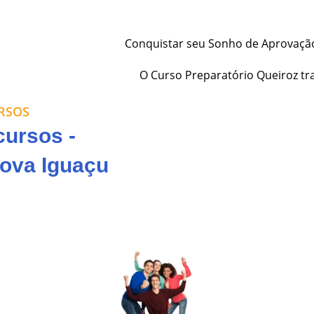
Conquistar seu Sonho de Aprovação
O Curso Preparatório Queiroz tr
RSOS
cursos -
ova Iguaçu