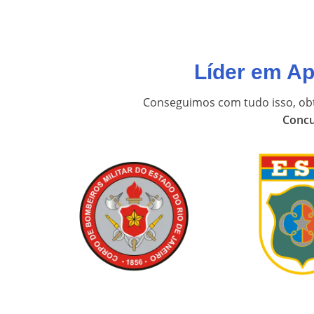
Líder em A
Conseguimos com tudo isso, ob
Concu