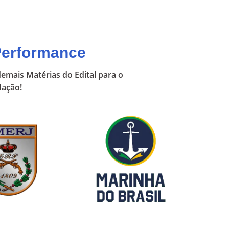
Performance
emais Matérias do Edital para o
dação!