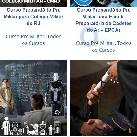
Curso Preparatório Pré
Curso Preparatório Pré
Militar para Colégio Militar
Militar para Escola
do RJ
Preparatória de Cadetes
do Ar – EPCAr
Curso Pré Militar
,
Todos
os Cursos
Curso Pré Militar
,
Todos
os Cursos