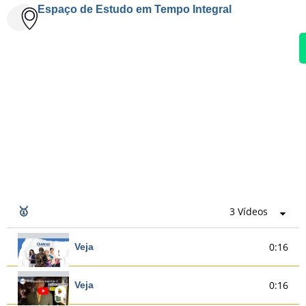
Espaço de Estudo em Tempo Integral
🥇
3 Vídeos
0:16
Veja
0:16
Veja