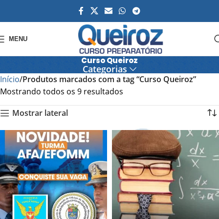
MENU
Curso Queiroz
Categorias
Início
Produtos marcados com a tag “Curso Queiroz”
Mostrando todos os 9 resultados
Mostrar lateral