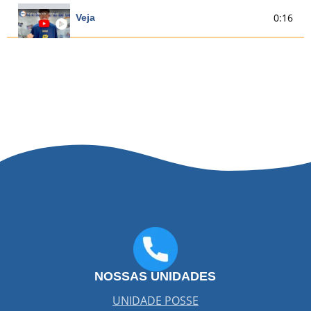
0:16
Veja
NOSSAS UNIDADES
UNIDADE POSSE
co